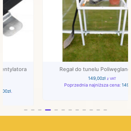
Regał do tunelu Poliwęglanowego
149,00
zł
z VAT
Poprzednia najniższa cena:
149,00
zł
.