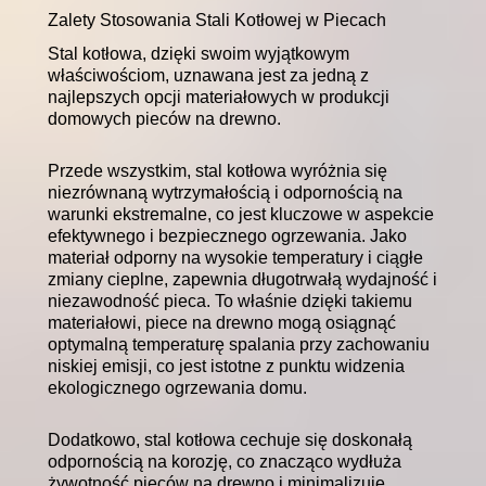
Zalety Stosowania Stali Kotłowej w Piecach
Stal kotłowa, dzięki swoim wyjątkowym
właściwościom, uznawana jest za jedną z
najlepszych opcji materiałowych w produkcji
domowych pieców na drewno.
Przede wszystkim, stal kotłowa wyróżnia się
niezrównaną wytrzymałością i odpornością na
warunki ekstremalne, co jest kluczowe w aspekcie
efektywnego i bezpiecznego ogrzewania. Jako
materiał odporny na wysokie temperatury i ciągłe
zmiany cieplne, zapewnia długotrwałą wydajność i
niezawodność pieca. To właśnie dzięki takiemu
materiałowi, piece na drewno mogą osiągnąć
optymalną temperaturę spalania przy zachowaniu
niskiej emisji, co jest istotne z punktu widzenia
ekologicznego ogrzewania domu.
Dodatkowo, stal kotłowa cechuje się doskonałą
odpornością na korozję, co znacząco wydłuża
żywotność pieców na drewno i minimalizuje