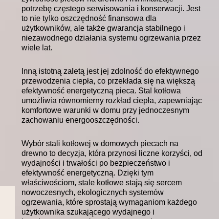
potrzebę częstego serwisowania i konserwacji. Jest
to nie tylko oszczędność finansowa dla
użytkowników, ale także gwarancja stabilnego i
niezawodnego działania systemu ogrzewania przez
wiele lat.
Inną istotną zaletą jest jej zdolność do efektywnego
przewodzenia ciepła, co przekłada się na większą
efektywność energetyczną pieca. Stal kotłowa
umożliwia równomierny rozkład ciepła, zapewniając
komfortowe warunki w domu przy jednoczesnym
zachowaniu energooszczędności.
Wybór stali kotłowej w domowych piecach na
drewno to decyzja, która przynosi liczne korzyści, od
wydajności i trwałości po bezpieczeństwo i
efektywność energetyczną. Dzięki tym
właściwościom, stale kotłowe stają się sercem
nowoczesnych, ekologicznych systemów
ogrzewania, które sprostają wymaganiom każdego
użytkownika szukającego wydajnego i
bezpiecznego rozwiązania ogrzewania.