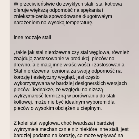
W przeciwieństwie do zwykłych stali, stal kotłowa
oferuje większą odporność na spękania i
zniekształcenia spowodowane długotrwałym
narażeniem na wysoką temperaturę.
Inne rodzaje stali
, takie jak stal nierdzewna czy stal węglowa, również
znajdują zastosowanie w produkcji pieców na
drewno, ale mają inne właściwości i zastosowania.
Stal nierdzewna, ceniona za swoją odporność na
korozję i estetyczny wygląd, jest często
wykorzystywana w bardziej designerskich wersjach
pieców. Jednakże, ze względu na niższą
wytrzymałość termiczną w porównaniu do stali
kotłowej, może nie być idealnym wyborem dla
pieców o wysokim obciążeniu cieplnym.
Z kolei stal węglowa, choć twardsza i bardziej
wytrzymała mechanicznie niż niektóre inne stali, jest
bardziej podatna na korozję, co może wpływać na