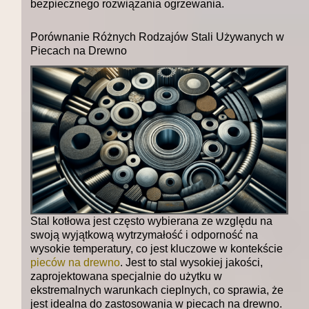
Porównanie Różnych Rodzajów Stali Używanych w
Piecach na Drewno
Stal kotłowa jest często wybierana ze względu na
swoją wyjątkową wytrzymałość i odporność na
wysokie temperatury, co jest kluczowe w kontekście
pieców na drewno
. Jest to stal wysokiej jakości,
zaprojektowana specjalnie do użytku w
ekstremalnych warunkach cieplnych, co sprawia, że
jest idealna do zastosowania w piecach na drewno.