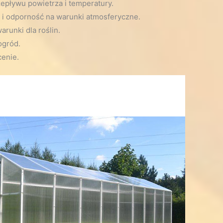
epływu powietrza i temperatury.
 i odporność na warunki atmosferyczne.
arunki dla roślin.
ogród.
enie.