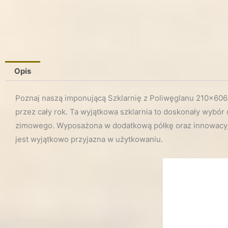
Opis
Poznaj naszą imponującą Szklarnię z Poliwęglanu 210×606
przez cały rok. Ta wyjątkowa szklarnia to doskonały wyb
zimowego. Wyposażona w dodatkową półkę oraz innowacyjne
jest wyjątkowo przyjazna w użytkowaniu.