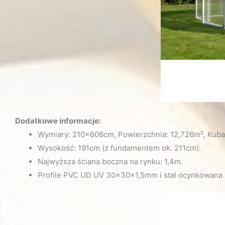
Dodatkowe informacje:
Wymiary: 210x606cm, Powierzchnia: 12,726m², Kubat
Wysokość: 191cm (z fundamentem ok. 211cm).
Najwyższa ściana boczna na rynku: 1,4m.
Profile PVC UD UV 30x30x1,5mm i stal ocynkowana