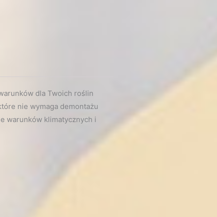
warunków dla Twoich roślin
, które nie wymaga demontażu
ie warunków klimatycznych i