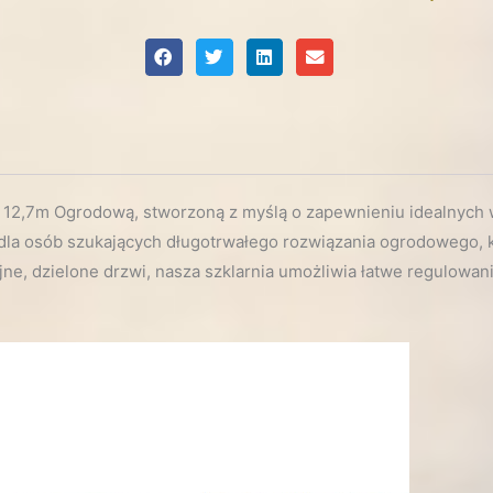
 12,7m Ogrodową, stworzoną z myślą o zapewnieniu idealnych 
ór dla osób szukających długotrwałego rozwiązania ogrodowego
, dzielone drzwi, nasza szklarnia umożliwia łatwe regulowan