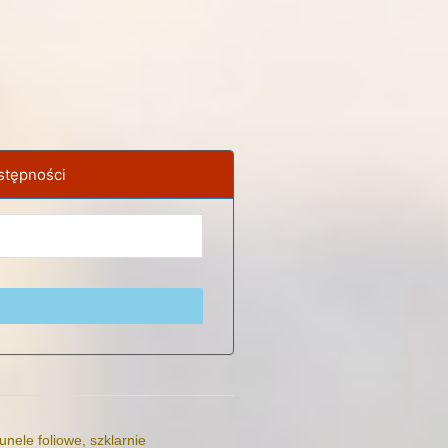
stępności
unele foliowe, szklarnie