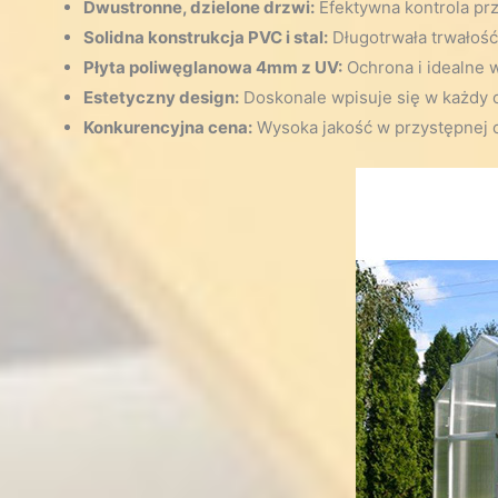
Dwustronne, dzielone drzwi:
Efektywna kontrola prz
Solidna konstrukcja PVC i stal:
Długotrwała trwałość
Płyta poliwęglanowa 4mm z UV:
Ochrona i idealne w
Estetyczny design:
Doskonale wpisuje się w każdy 
Konkurencyjna cena:
Wysoka jakość w przystępnej c