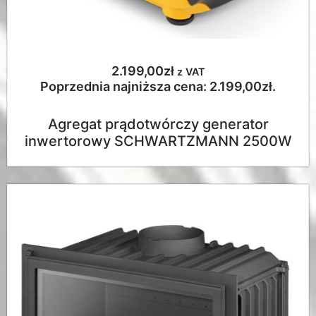
2.199,00
zł
z VAT
Poprzednia najniższa cena:
2.199,00
zł
.
Agregat prądotwórczy generator
inwertorowy SCHWARTZMANN 2500W