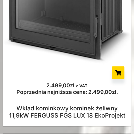
2.499,00
zł
z VAT
Poprzednia najniższa cena:
2.499,00
zł
.
Wkład kominkowy kominek żeliwny
11,9kW FERGUSS FGS LUX 18 EkoProjekt