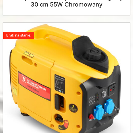
30 cm 55W Chromowany
Brak na stanie: