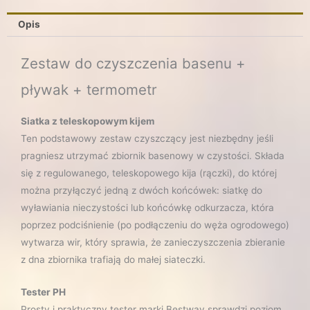
Opis
Zestaw do czyszczenia basenu +
pływak + termometr
Siatka z teleskopowym kijem
Ten podstawowy zestaw czyszczący jest niezbędny jeśli
pragniesz utrzymać zbiornik basenowy w czystości. Składa
się z regulowanego, teleskopowego kija (rączki), do której
można przyłączyć jedną z dwóch końcówek: siatkę do
wyławiania nieczystości lub końcówkę odkurzacza, która
poprzez podciśnienie (po podłączeniu do węża ogrodowego)
wytwarza wir, który sprawia, że zanieczyszczenia zbieranie
z dna zbiornika trafiają do małej siateczki.
Tester PH
Prosty i praktyczny tester marki Bestway sprawdzi poziom