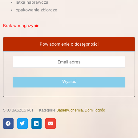
łatka naprawcza
opakowanie zbiorcze
Brak w magazynie
Powiadomienie o dostępności
Wysłać
SKU
BASZEST-01
Kategorie
Baseny, chemia
,
Dom i ogród