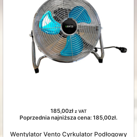
185,00
zł
z VAT
Poprzednia najniższa cena:
185,00
zł
.
Wentylator Vento Cyrkulator Podłogowy