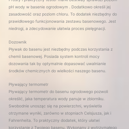
pH wody w basenie ogrodowym . Dodatkowo określi jej
zasadowość oraz poziom chloru. To dodatek niezbędny do
prawidłowego funkcjonowania zestawu basenowego. Jest
niedrogi, a zdecydowanie ułatwia proces pielęgnacji.
Dozownik
Pływak do basenu jest niezbędny podczas korzystania z
chemii basenowej. Posiada system kontroli mocy
dozowania tak by optymalnie dopasować uwalnianie
środków chemicznych do wielkości naszego basenu.
Pływający termometr
Pływający termometr do basenu ogrodowego pozwoli
określić, jaka temperatura wody panuje w zbiorniku.
Swobodnie unosząc się na powierzchni, wyświetla
otrzymane wyniki, zarówno w stopniach Celsjusza, jak i
Fahrenheita. To praktyczny dodatek, który ułatwi
korzystanie z Twojego basenu. Wykonany z wytrzymałego