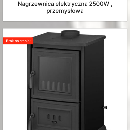
Nagrzewnica elektryczna 2500W ,
przemysłowa
Brak na stanie: