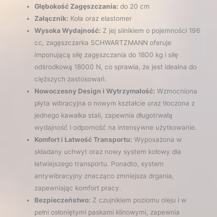
Głębokość Zagęszczania:
do 20 cm
Załącznik:
Koła oraz elastomer
Wysoka Wydajność:
Z jej silnikiem o pojemności 196
cc, zagęszczarka SCHWARTZMANN oferuje
imponującą siłę zagęszczania do 1800 kg i siłę
odśrodkową 18000 N, co sprawia, że jest idealna do
cięższych zastosowań.
Nowoczesny Design i Wytrzymałość:
Wzmocniona
płyta wibracyjna o nowym kształcie oraz tłoczona z
jednego kawałka stali, zapewnia długotrwałą
wydajność i odporność na intensywne użytkowanie.
Komfort i Łatwość Transportu:
Wyposażona w
składany uchwyt oraz nowy system kołowy dla
łatwiejszego transportu. Ponadto, system
antywibracyjny znacząco zmniejsza drgania,
zapewniając komfort pracy.
Bezpieczeństwo:
Z czujnikiem poziomu oleju i w
pełni osłoniętymi paskami klinowymi, zapewnia