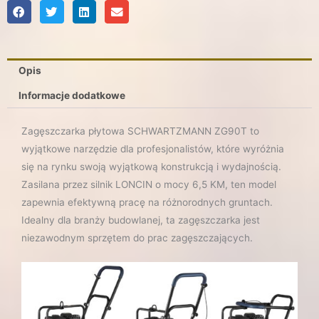
90
KG
18000
N
Opis
Informacje dodatkowe
Zagęszczarka płytowa SCHWARTZMANN ZG90T to
wyjątkowe narzędzie dla profesjonalistów, które wyróżnia
się na rynku swoją wyjątkową konstrukcją i wydajnością.
Zasilana przez silnik LONCIN o mocy 6,5 KM, ten model
zapewnia efektywną pracę na różnorodnych gruntach.
Idealny dla branży budowlanej, ta zagęszczarka jest
niezawodnym sprzętem do prac zagęszczających.