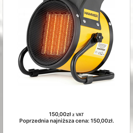
150,00
zł
z VAT
Poprzednia najniższa cena:
150,00
zł
.