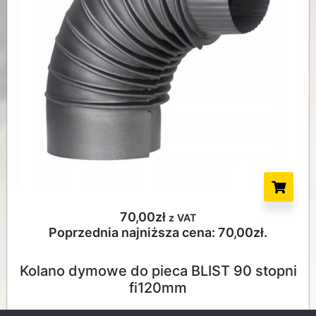
70,00
zł
z VAT
Poprzednia najniższa cena:
70,00
zł
.
Kolano dymowe do pieca BLIST 90 stopni
fi120mm