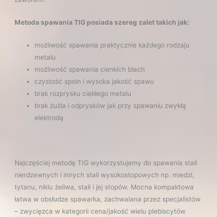
Metoda spawania TIG posiada szereg zalet takich jak:
możliwość spawania praktycznie każdego rodzaju
metalu
możliwość spawania cienkich blach
czystość spoin i wysoka jakość spawu
brak rozprysku ciekłego metalu
brak żużla i odprysków jak przy spawaniu zwykłą
elektrodą
Najczęściej metodę TIG wykorzystujemy do spawania stali
nierdzewnych i innych stali wysokostopowych np. miedzi,
tytanu, niklu żeliwa, stali i jej stopów. Mocna kompaktowa
łatwa w obsłudze spawarka, zachwalana przez specjalistów
– zwycięzca w kategorii cena/jakość wielu plebiscytów