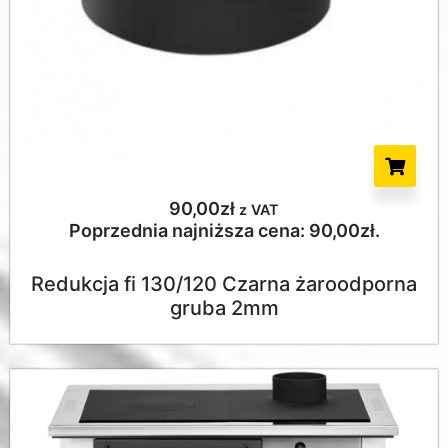
90,00
zł
z VAT
Poprzednia najniższa cena:
90,00
zł
.
Redukcja fi 130/120 Czarna żaroodporna
gruba 2mm