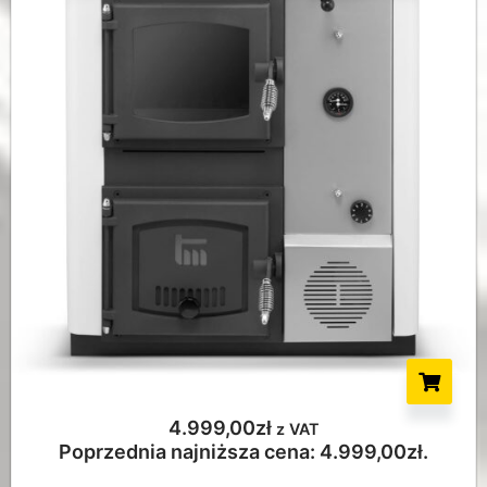
4.999,00
zł
z VAT
Poprzednia najniższa cena:
4.999,00
zł
.