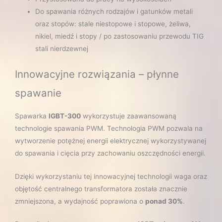
Do spawania różnych rodzajów i gatunków metali
oraz stopów: stale niestopowe i stopowe, żeliwa,
nikiel, miedź i stopy / po zastosowaniu przewodu TIG
stali nierdzewnej
Innowacyjne rozwiązania – płynne
spawanie
Spawarka
IGBT-300
wykorzystuje zaawansowaną
technologie spawania PWM. Technologia PWM pozwala na
wytworzenie potężnej energii elektrycznej wykorzystywanej
do spawania i cięcia przy zachowaniu oszczędności energii.
Dzięki wykorzystaniu tej innowacyjnej technologii waga oraz
objętość centralnego transformatora została znacznie
zmniejszona, a wydajność poprawiona o
ponad 30%
.