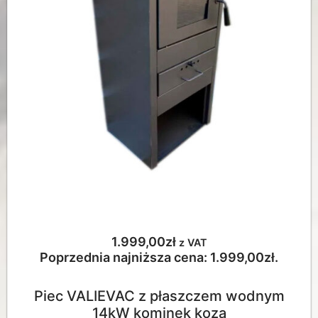
1.999,00
zł
z VAT
Poprzednia najniższa cena:
1.999,00
zł
.
Piec VALIEVAC z płaszczem wodnym
14kW kominek koza