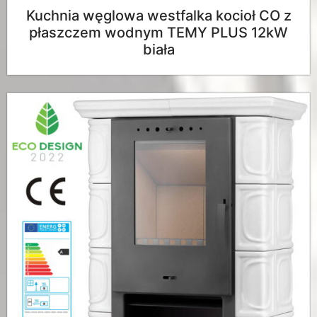
Kuchnia węglowa westfalka kocioł CO z
płaszczem wodnym TEMY PLUS 12kW
biała