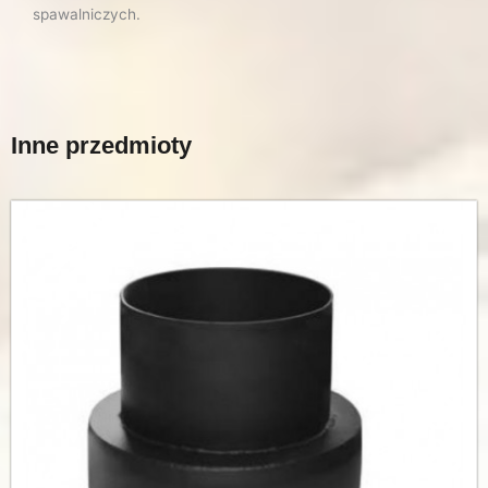
spawalniczych.
Inne przedmioty