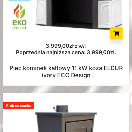
3.999,00
zł
z VAT
Poprzednia najniższa cena:
3.999,00
zł
.
Piec kominek kaflowy 11 kW koza ELDUR
ivory ECO Design
Brak na stanie: