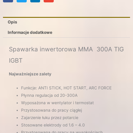
Opis
Informacje dodatkowe
Spawarka inwertorowa MMA 300A TIG
IGBT
Najważniejsze zalety
Funkcje: ANTI STICK, HOT START, ARC FORCE
Płynna regulacja od 20-300A
Wyposażona w wentylator i termostat
Przystosowana do pracy ciągłej
Zajarzenie łuku przez potarcie
Stosowane elektrody od 1.6 – 4.0
Przystosowana do pracy na wysokościach