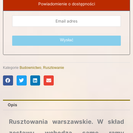
Powiadomienie o dostępności
Wysłać
Kategorie
Budownictwo
,
Rusztowanie
Opis
Rusztowania warszawskie.
W skład
zestawu wchodzą same ramy