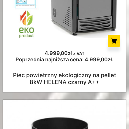
4.999,00
zł
z VAT
Poprzednia najniższa cena:
4.999,00
zł
.
Piec powietrzny ekologiczny na pellet
8kW HELENA czarny A++