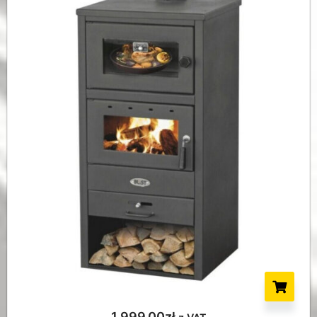
1.999,00
zł