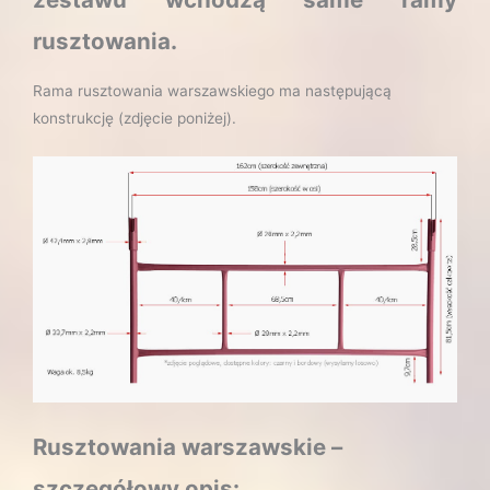
rusztowania.
Rama rusztowania warszawskiego ma następującą
konstrukcję (zdjęcie poniżej).
Rusztowania warszawskie –
szczegółowy opis: