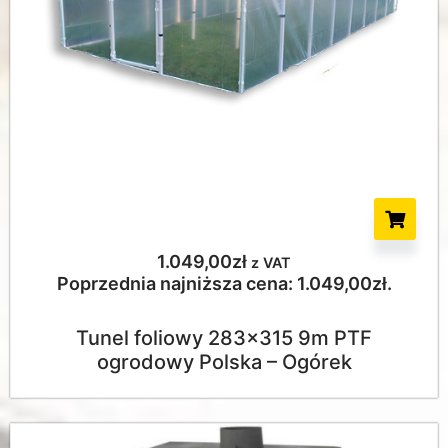
1.049,00
zł
z VAT
Poprzednia najniższa cena:
1.049,00
zł
.
Tunel foliowy 283x315 9m PTF
ogrodowy Polska – Ogórek