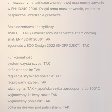
umieszczony na tabliczce znamionowej oraz normy zawarte
w EN-13240:2006. Dzięki temu masz pewność, że jest to
bezpieczne urządzenie grzewcze.
Bezpieczeństwo i certyfikaty
znak CE: TAK / umieszczony na tabliczce znamionowej
znak EN-13240:2006: TAK
zgodność z ECO Design 2022 (EKOPROJEKT): TAK
Funkcjonalność
system czysta szyba: TAK
deflektor spalin: TAK
regulacja szybkości spalania: TAK
regulowany szyber: TAK
wizja ognia: TAK – japońska szyba żaroodporna do 800°C
wyjmowany żeliwny ruszt: TAK
wyjmowany popielnik: TAK
półka na drewno pod paleniskiem: TAK