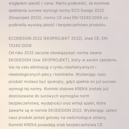
względem jakość / cena. Warto podkreślić, że kominek
spełniania surowe wymogi normy ECO Design 2022
(Ekoprojekt 2022), normy CE oraz EN-13240:2006 co
podkreśla wysoką jakość i bezpieczeństwo produktu.
ECODESIGN 2022 (EKOPROJEKT 2022), znak CE, EN-
13240:2006
Od roku 2022 zacznie obowiązywać norma zwana
EKODESIGN (tzw. EKOPROJEKT), który w swoim założeniu
ma na celu eliminację z rynku nieefektywnych i
nieekologicznych piecy i kominków. Wybierając nasz
produkt możesz być spokojny, gdyż spełnia on już surowe
wymogi tej normy. Kominki stalowe KREKA zostały już
dostosowane do surowych wymogów norm
bezpieczeństwa, wydajności oraz emisji spalin, które
zawarte są w normie EKODESIGN 2022. Wybierając zatem
nasz produkt jesteś gotowy na nadchodzące zmiany.
Kominki KREKA posiadają znak bezpieczeństwa CE