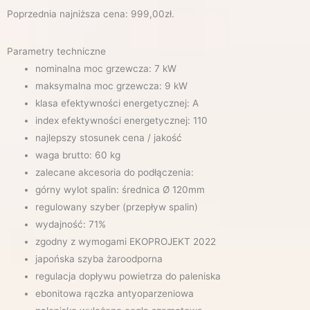
Poprzednia najniższa cena:
999,00
zł
.
Parametry techniczne
nominalna moc grzewcza: 7 kW
maksymalna moc grzewcza: 9 kW
klasa efektywności energetycznej: A
index efektywności energetycznej: 110
najlepszy stosunek cena / jakość
waga brutto: 60 kg
zalecane akcesoria do podłączenia:
górny wylot spalin: średnica Ø 120mm
regulowany szyber (przepływ spalin)
wydajność: 71%
zgodny z wymogami EKOPROJEKT 2022
japońska szyba żaroodporna
regulacja dopływu powietrza do paleniska
ebonitowa rączka antyoparzeniowa