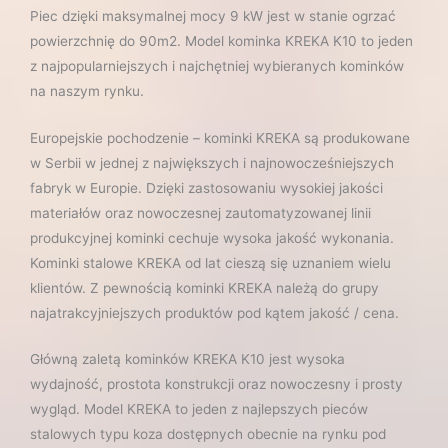
Piec dzięki maksymalnej mocy 9 kW jest w stanie ogrzać
powierzchnię do 90m2. Model kominka KREKA K10 to jeden
z najpopularniejszych i najchętniej wybieranych kominków
na naszym rynku.
Europejskie pochodzenie – kominki KREKA są produkowane
w Serbii w jednej z największych i najnowocześniejszych
fabryk w Europie. Dzięki zastosowaniu wysokiej jakości
materiałów oraz nowoczesnej zautomatyzowanej linii
produkcyjnej kominki cechuje wysoka jakość wykonania.
Kominki stalowe KREKA od lat cieszą się uznaniem wielu
klientów. Z pewnością kominki KREKA należą do grupy
najatrakcyjniejszych produktów pod kątem jakość / cena.
Główną zaletą kominków KREKA K10 jest wysoka
wydajność, prostota konstrukcji oraz nowoczesny i prosty
wygląd. Model KREKA to jeden z najlepszych pieców
stalowych typu koza dostępnych obecnie na rynku pod