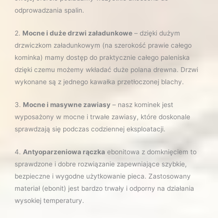
odprowadzania spalin.
2.
Mocne i duże drzwi załadunkowe
– dzięki dużym
drzwiczkom załadunkowym (na szerokość prawie całego
kominka) mamy dostęp do praktycznie całego paleniska
dzięki czemu możemy wkładać duże polana drewna. Drzwi
wykonane są z jednego kawałka przetłoczonej blachy.
3.
Mocne i masywne zawiasy
– nasz kominek jest
wyposażony w mocne i trwałe zawiasy, które doskonale
sprawdzają się podczas codziennej eksploatacji.
4.
Antyoparzeniowa rączka
ebonitowa z domknięciem to
sprawdzone i dobre rozwiązanie zapewniające szybkie,
bezpieczne i wygodne użytkowanie pieca. Zastosowany
materiał (ebonit) jest bardzo trwały i odporny na działania
wysokiej temperatury.