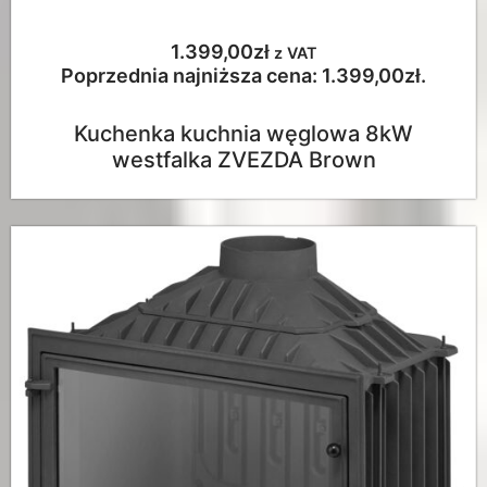
1.399,00
zł
z VAT
Poprzednia najniższa cena:
1.399,00
zł
.
Kuchenka kuchnia węglowa 8kW
westfalka ZVEZDA Brown