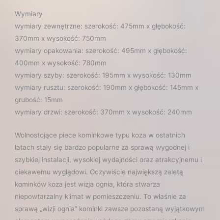
Wymiary
wymiary zewnętrzne: szerokość: 475mm x głębokość:
370mm x wysokość: 750mm
wymiary opakowania: szerokość: 495mm x głębokość:
400mm x wysokość: 780mm
wymiary szyby: szerokość: 195mm x wysokość: 130mm
wymiary rusztu: szerokość: 190mm x głębokość: 145mm x
grubość: 15mm
wymiary drzwi: szerokość: 370mm x wysokość: 240mm
Wolnostojące piece kominkowe typu koza w ostatnich
latach stały się bardzo popularne za sprawą wygodnej i
szybkiej instalacji, wysokiej wydajności oraz atrakcyjnemu i
ciekawemu wyglądowi. Oczywiście największą zaletą
kominków koza jest wizja ognia, która stwarza
niepowtarzalny klimat w pomieszczeniu. To właśnie za
sprawą „wizji ognia” kominki zawsze pozostaną wyjątkowym