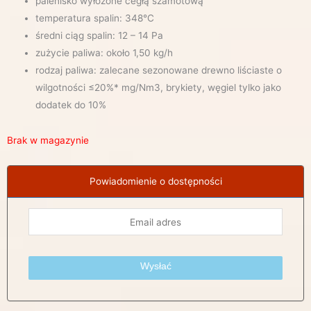
palenisko wyłożone cegłą szamotową
temperatura spalin: 348°C
średni ciąg spalin: 12 – 14 Pa
zużycie paliwa: około 1,50 kg/h
rodzaj paliwa: zalecane sezonowane drewno liściaste o
wilgotności ≤20%* mg/Nm3, brykiety, węgiel tylko jako
dodatek do 10%
Brak w magazynie
Powiadomienie o dostępności
Wysłać