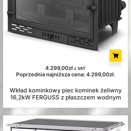
4.299,00
zł
z VAT
Poprzednia najniższa cena:
4.299,00
zł
.
Wkład kominkowy piec kominek żeliwny
16,2kW FERGUSS z płaszczem wodnym