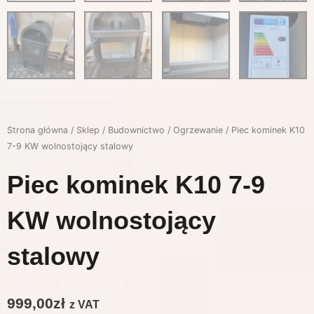
Strona główna
/
Sklep
/
Budownictwo
/
Ogrzewanie
/ Piec kominek K10
7-9 KW wolnostojący stalowy
Piec kominek K10 7-9
KW wolnostojący
stalowy
999,00
zł
z VAT