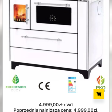
4.999,00
zł
z VAT
Poprzednia najniższa cena:
4.999,00
zł
.