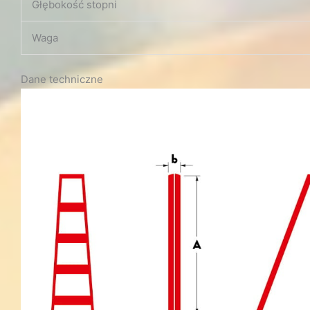
Głębokość stopni
Waga
Dane techniczne