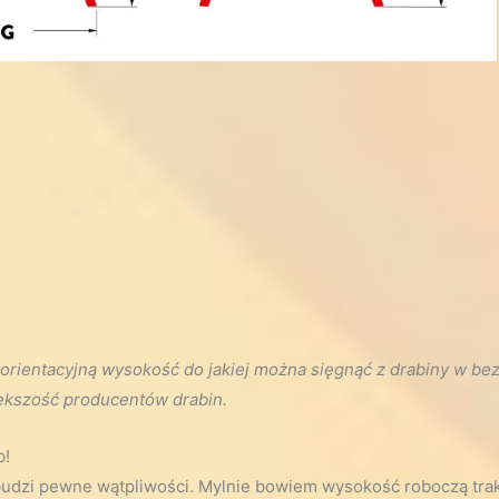
rientacyjną wysokość do jakiej można sięgnąć z drabiny w bez
ększość producentów drabin.
b!
udzi pewne wątpliwości. Mylnie bowiem wysokość roboczą trak