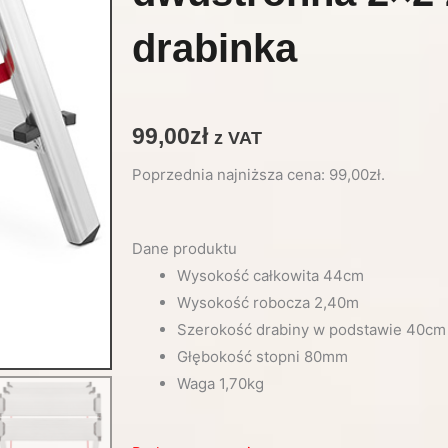
drabinka
99,00
zł
z VAT
Poprzednia najniższa cena:
99,00
zł
.
Dane produktu
Wysokość całkowita 44cm
Wysokość robocza 2,40m
Szerokość drabiny w podstawie 40cm
Głębokość stopni 80mm
Waga 1,70kg