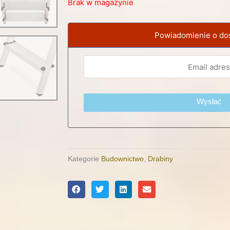
Brak w magazynie
Powiadomienie o do
Wysłać
Kategorie
Budownictwo
,
Drabiny