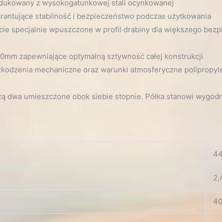
ukowany z wysokogatunkowej stali ocynkowanej
antujące stabilność i bezpieczeństwo podczas użytkowania
ie specjalnie wpuszczone w profil drabiny dla większego bezpi
0mm zapewniające optymalną sztywność całej konstrukcji
zkodzenia mechaniczne oraz warunki atmosferyczne polipropyl
rzą dwa umieszczone obok siebie stopnie. Półka stanowi wygod
4
2,
4