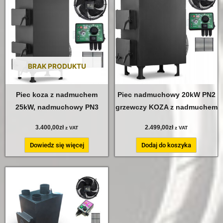
BRAK PRODUKTU
Piec koza z nadmuchem
Piec nadmuchowy 20kW PN2
25kW, nadmuchowy PN3
grzewczy KOZA z nadmuchem
3.400,00
zł
2.499,00
zł
z VAT
z VAT
Dowiedz się więcej
Dodaj do koszyka