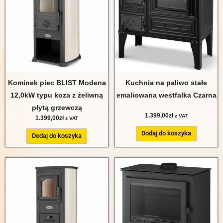
Kominek piec BLIST Modena
Kuchnia na paliwo stałe
12,0kW typu koza z żeliwną
emaliowana westfalka Czarna
płytą grzewczą
1.399,00
zł
z VAT
1.399,00
zł
z VAT
Dodaj do koszyka
Dodaj do koszyka